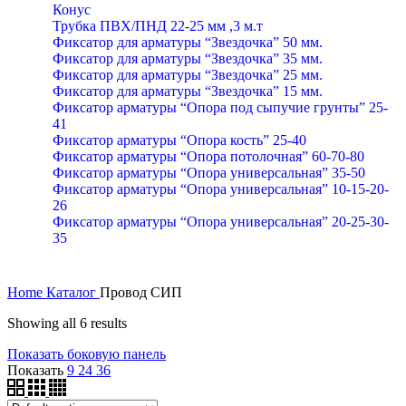
Конус
Трубка ПВХ/ПНД 22-25 мм ,3 м.т
Фиксатор для арматуры “Звездочка” 50 мм.
Фиксатор для арматуры “Звездочка” 35 мм.
Фиксатор для арматуры “Звездочка” 25 мм.
Фиксатор для арматуры “Звездочка” 15 мм.
Фиксатор арматуры “Опора под сыпучие грунты” 25-
41
Фиксатор арматуры “Опора кость” 25-40
Фиксатор арматуры “Опора потолочная” 60-70-80
Фиксатор арматуры “Опора универсальная” 35-50
Фиксатор арматуры “Опора универсальная” 10-15-20-
26
Фиксатор арматуры “Опора универсальная” 20-25-30-
35
Home
Каталог
Провод СИП
Showing all 6 results
Показать боковую панель
Показать
9
24
36