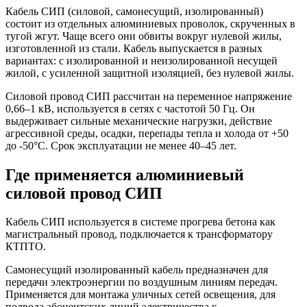
Кабель СИП (силовой, самонесущий, изолированный)
состоит из отдельных алюминиевых проволок, скрученных в
тугой жгут. Чаще всего они обвиты вокруг нулевой жилы,
изготовленной из стали. Кабель выпускается в разных
вариантах: с изолированной и неизолированной несущей
жилой, с усиленной защитной изоляцией, без нулевой жилы.
Силовой провод СИП рассчитан на переменное напряжение
0,66–1 кВ, используется в сетях с частотой 50 Гц. Он
выдерживает сильные механические нагрузки, действие
агрессивной среды, осадки, перепады тепла и холода от +50
до -50°С. Срок эксплуатации не менее 40–45 лет.
Где применяется алюминиевый
силовой провод СИП
Кабель СИП используется в системе прогрева бетона как
магистральный провод, подключается к трансформатору
КТПТО.
Самонесущий изолированный кабель предназначен для
передачи электроэнергии по воздушным линиям передач.
Применяется для монтажа уличных сетей освещения, для
подвода абонентских линий электричества к