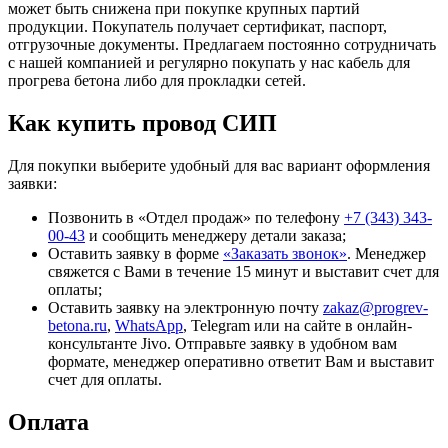
может быть снижена при покупке крупных партий
продукции. Покупатель получает сертификат, паспорт,
отгрузочные документы. Предлагаем постоянно сотрудничать
с нашей компанией и регулярно покупать у нас кабель для
прогрева бетона либо для прокладки сетей.
Как купить провод СИП
Для покупки выберите удобный для вас вариант оформления
заявки:
Позвонить в «Отдел продаж» по телефону
+7 (343) 343-
00-43
и сообщить менеджеру детали заказа;
Оставить заявку в форме
«Заказать звонок»
. Менеджер
свяжется с Вами в течение 15 минут и выставит счет для
оплаты;
Оставить заявку на электронную почту
zakaz@progrev-
betona.ru
,
WhatsApp
, Telegram или на сайте в онлайн-
консультанте Jivo. Отправьте заявку в удобном вам
формате, менеджер оперативно ответит Вам и выставит
счет для оплаты.
Оплата