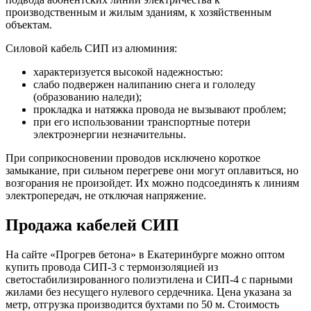
производственным и жилым зданиям, к хозяйственным
объектам.
Силовой кабель СИП из алюминия:
характеризуется высокой надежностью:
слабо подвержен налипанию снега и гололеду
(образованию наледи);
прокладка и натяжка провода не вызывают проблем;
при его использовании транспортные потери
электроэнергии незначительны.
При соприкосновении проводов исключено короткое
замыкание, при сильном перегреве они могут оплавиться, но
возгорания не произойдет. Их можно подсоединять к линиям
электропередач, не отключая напряжение.
Продажа кабелей СИП
На сайте «Прогрев бетона» в Екатеринбурге можно оптом
купить провода СИП-3 с термоизоляцией из
светостабилизированного полиэтилена и СИП-4 с парными
жилами без несущего нулевого сердечника. Цена указана за
метр, отгрузка производится бухтами по 50 м. Стоимость