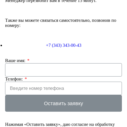
Менеджер перезвонит вам в течение 15 минут.
Также вы можете связаться самостоятельно, позвонив по
номеру:
+7 (343) 343-00-43
Ваше имя:
Телефон:
Оставить заявку
Нажимая «Оставить заявку», даю согласие на обработку