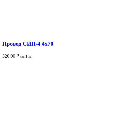
Провод СИП-4 4х70
320.00
₽
/за 1 м.