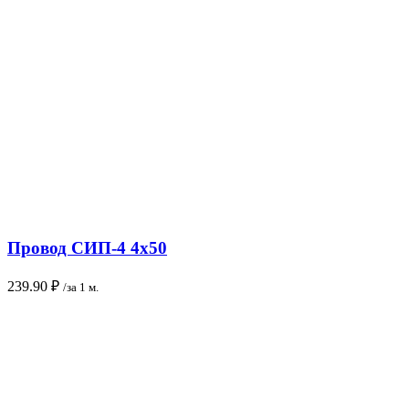
Провод СИП-4 4х50
239.90
₽
/за 1 м.