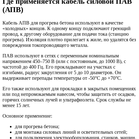
Где применяется кабель силовой ПАВ
(АПВ)
Кабель АПВ для прогрева бетона используют в качестве
«холодных» концов. К одному концу подключают греющий
провод, к другому оборудование для подачи тока (станцию
прогрева). Изоляция плотно прилегает к жиле, но удалятся без
повреждения токопроводящего металла.
ПАВ используют в сетях с переменным номинальным
напряжением 450–750 В (или с постоянным, до 1000 В), с
частотой до 400 Гц. Его прокладывают на участках с
изгибами, радиус закругления от 5 до 10 диаметров. Он
выдерживает перепады температуры от -50°С до +70°С.
Его также используют для прокладки в закрытых помещениях
или под непромокаемым навесом, чтобы защитить от осадков,
горячих солнечных лучей и ультрафиолета. Срок службы не
менее 15 лет.
Основное применение:
для прогрева бетона;
для монтажа силовых линий и осветительных сетей;
для подключения электрооборудования, станков, машин,