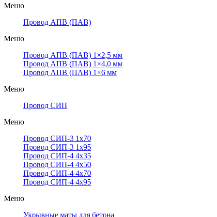
Меню
Провод АПВ (ПАВ)
Меню
Провод АПВ (ПАВ) 1×2,5 мм
Провод АПВ (ПАВ) 1×4,0 мм
Провод АПВ (ПАВ) 1×6 мм
Меню
Провод СИП
Меню
Провод СИП-3 1х70
Провод СИП-3 1х95
Провод СИП-4 4х35
Провод СИП-4 4х50
Провод СИП-4 4х70
Провод СИП-4 4х95
Меню
Укрывные маты для бетона