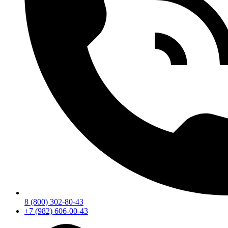
8 (800) 302-80-43
+7 (982) 606-00-43