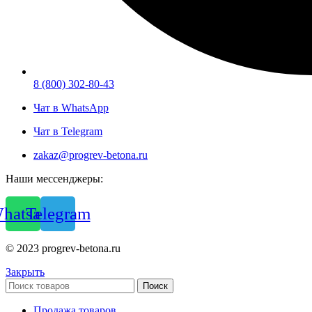
8 (800) 302-80-43
Чат в WhatsApp
Чат в Telegram
zakaz@progrev-betona.ru
Наши мессенджеры:
hatsapp
Telegram
© 2023 progrev-betona.ru
Закрыть
Поиск
Продажа товаров