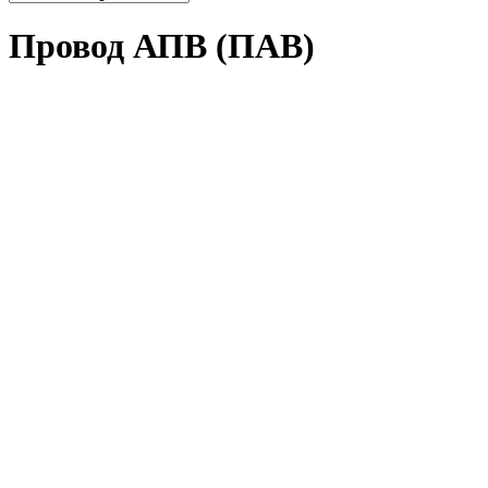
Провод АПВ (ПАВ)