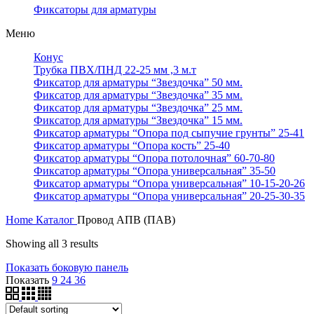
Фиксаторы для арматуры
Меню
Конус
Трубка ПВХ/ПНД 22-25 мм ,3 м.т
Фиксатор для арматуры “Звездочка” 50 мм.
Фиксатор для арматуры “Звездочка” 35 мм.
Фиксатор для арматуры “Звездочка” 25 мм.
Фиксатор для арматуры “Звездочка” 15 мм.
Фиксатор арматуры “Опора под сыпучие грунты” 25-41
Фиксатор арматуры “Опора кость” 25-40
Фиксатор арматуры “Опора потолочная” 60-70-80
Фиксатор арматуры “Опора универсальная” 35-50
Фиксатор арматуры “Опора универсальная” 10-15-20-26
Фиксатор арматуры “Опора универсальная” 20-25-30-35
Home
Каталог
Провод АПВ (ПАВ)
Showing all 3 results
Показать боковую панель
Показать
9
24
36